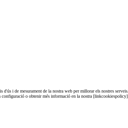
sis d'ús i de mesurament de la nostra web per millorar els nostres serveis
a configuració o obtenir més informació en la nostra [linkcookiespolicy