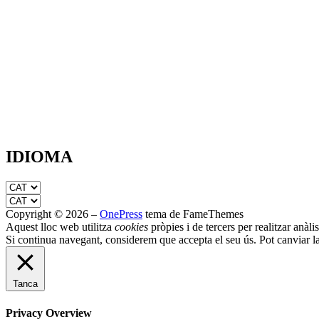
IDIOMA
Copyright © 2026
–
OnePress
tema de FameThemes
Aquest lloc web utilitza
cookies
pròpies i de tercers per realitzar anàli
Si continua navegant, considerem que accepta el seu ús. Pot canviar l
Tanca
Privacy Overview