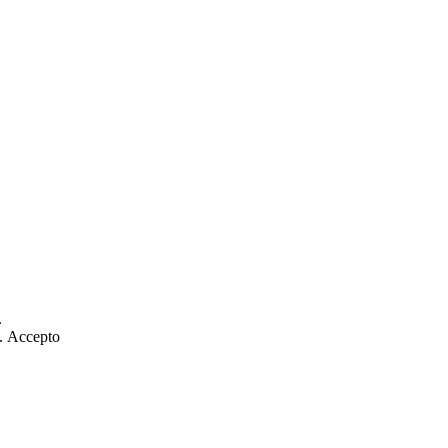
.
].
Accepto