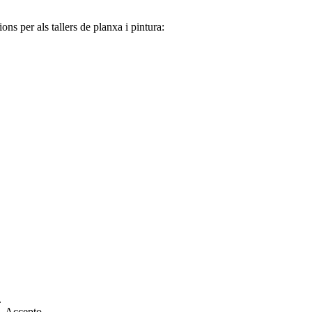
ns per als tallers de planxa i pintura:
.
].
Accepto